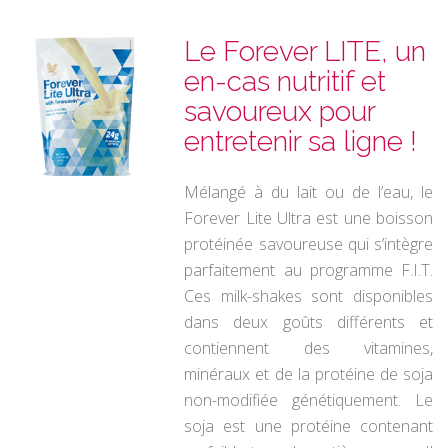
Le Forever LITE, un
en-cas nutritif et
savoureux pour
entretenir sa ligne !
Mélangé à du lait ou de l’eau, le
Forever Lite Ultra est une boisson
protéinée savoureuse qui s’intègre
parfaitement au programme F.I.T.
Ces
milk-shakes sont disponibles
dans deux goûts différents et
contiennent des vitamines,
minéraux et de la protéine de soja
non-modifiée
génétiquement. Le
soja est une protéine contenant