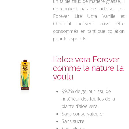
un faible taux de matière grasse. Il
ne contient pas de lactose. Les
Forever Lite Ultra
Vanille et
Chocolat peuvent aussi être
consommés en tant que collation
pour les sportifs.
L’aloe vera Forever
comme la nature l’a
voulu
99,7% de gel pur issu de
l’intérieur des feuilles de la
plante d’aloe vera
Sans conservateurs
Sans sucre
Sans gluten