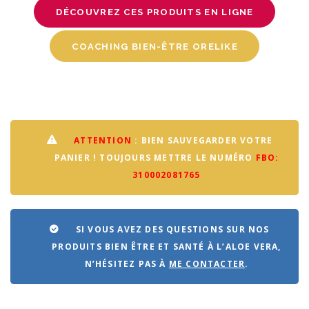
DÉCOUVREZ CES PRODUITS EN LIGNE
COACHING BIEN-ÊTRE ORELIKE
ATTENTION
: BIEN SAUVEGARDER VOTRE
PANIER ! TOUJOURS METTRE LE NUMÉRO
FBO:
310002081765
SI VOUS AVEZ DES QUESTIONS SUR NOS
PRODUITS BIEN ÊTRE ET SANTÉ À L’ALOE VERA,
N’HÉSITEZ PAS À
ME CONTACTER
.