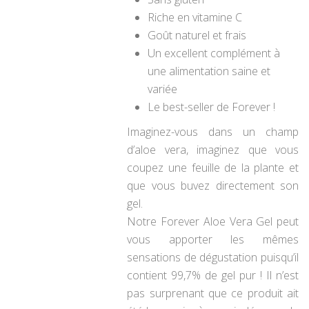
Riche en vitamine C
Goût naturel et frais
Un excellent complément à
une alimentation saine et
variée
Le best-seller de Forever !
Imaginez-vous dans un champ
d’aloe vera, imaginez que vous
coupez une feuille de la plante et
que vous buvez directement son
gel.
Notre Forever Aloe Vera Gel peut
vous apporter les mêmes
sensations de dégustation puisqu’il
contient 99,7% de gel pur ! Il n’est
pas
surprenant que ce produit ait