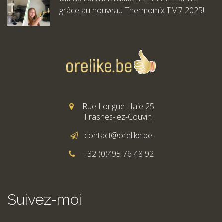
grâce au nouveau Thermomix TM7 2025!
Rue Longue Haie 25
Frasnes-lez-Couvin
contact@orelike.be
+32 (0)495 76 48 92
Suivez-moi