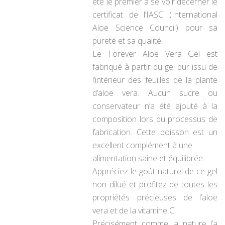
été le premier à se voir décerner le
certificat de l’IASC (International
Aloe Science Council) pour sa
pureté
et sa qualité.
Le Forever Aloe Vera Gel est
fabriqué à partir du gel pur issu de
l’intérieur des feuilles de la plante
d’aloe vera. Aucun sucre ou
conservateur n’a été ajouté à la
composition lors du processus de
fabrication. Cette boisson est un
excellent complément à une
alimentation saine et équilibrée.
Appréciez le goût naturel de ce gel
non dilué et profitez de toutes les
propriétés précieuses de l’aloe
vera et de la vitamine C.
Précisément comme la nature l’a