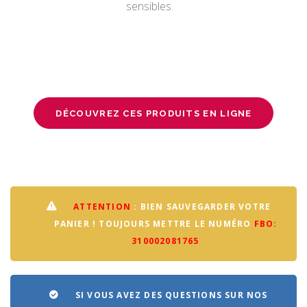
sensibles.
DÉCOUVREZ CES PRODUITS EN LIGNE
ATTENTION
: BIEN SAUVEGARDER VOTRE
PANIER ! TOUJOURS METTRE LE NUMÉRO
FBO:
310002081765
SI VOUS AVEZ DES QUESTIONS SUR NOS