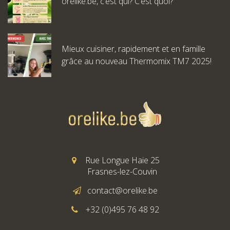
orelike.be, c’est qui? C’est quoi?
Mieux cuisiner, rapidement et en famille
grâce au nouveau Thermomix TM7 2025!
Rue Longue Haie 25
Frasnes-lez-Couvin
contact@orelike.be
+32 (0)495 76 48 92